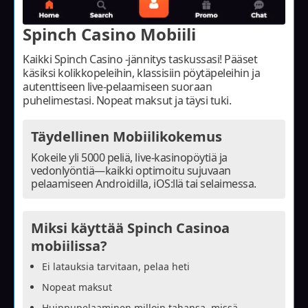
Spinch Casino Mobiili
Kaikki Spinch Casino -jännitys taskussasi! Pääset
käsiksi kolikkopeleihin, klassisiin pöytäpeleihin ja
autenttiseen live-pelaamiseen suoraan
puhelimestasi. Nopeat maksut ja täysi tuki.
Täydellinen Mobiilikokemus
Kokeile yli 5000 peliä, live-kasinopöytiä ja
vedonlyöntiä—kaikki optimoitu sujuvaan
pelaamiseen Androidilla, iOS:llä tai selaimessa.
Miksi käyttää Spinch Casinoa
mobiilissa?
Ei latauksia tarvitaan, pelaa heti
Nopeat maksut
Huippupelaaminen milloin tahansa, missä