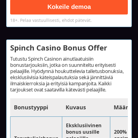
Kokeile demoa
18+. Pelaa vastuullisesti, ehdot pätevät.
Spinch Casino Bonus Offer
Tutustu Spinch Casinon ainutlaatuisiin
bonustarjouksiin, jotka on suunniteltu erityisesti
pelaajille. Hyödynnä houkuttelevia talletusbonuksia,
eksklusiivisia käteispalautuksia sekä jännittäviä
ilmaiskierroksia ja erityisiä kampanjoita. Kaikki
tarjoukset ovat saatavilla kätevästi pelaajille.
Bonustyyppi
Kuvaus
Määrä
Eksklusiivinen
bonus uusille
200% asti