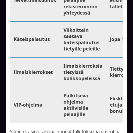
Tervetuliaisbonus
pelaajille
ensimmäi
rekisteröinnin
talletukse
yhteydessä
Viikoittain
saatava
Käteispalautus
Jopa 15%
käteispalautus
tietyille peleille
Ilmaiskierroksia
Tietty mä
Ilmaiskierrokset
tietyissä
kierroksi
kolikkopeleissä
Palkitseva
Eksklusiiv
ohjelma
VIP-ohjelma
etuja ja
aktiivisille
bonuksia
pelaajille
Spinch Casino tarjoaa nopeat talletukset ja nostot, ja