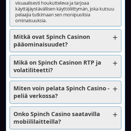
visuaalisesti houkutteleva ja tarjoaa
käyttäjäystävällisen käyttöliittymän, joka kutsuu
pelaajia tutkimaan sen monipuolisia
ominaisuuksia.
Mitkä ovat Spinch Casinon
pääominaisuudet?
Mikä on Spinch Casinon RTP ja
volatiliteetti?
Miten voin pelata Spinch Casino -
peliä verkossa?
Onko Spinch Casino saatavilla
mobiililaitteilla?