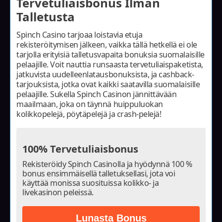
Tervetuliaisbonus Ilman
Talletusta
Spinch Casino tarjoaa loistavia etuja
rekisteröitymisen jälkeen, vaikka tällä hetkellä ei ole
tarjolla erityisiä talletusvapaita bonuksia suomalaisille
pelaajille. Voit nauttia runsaasta tervetuliaispaketista,
jatkuvista uudelleenlatausbonuksista, ja cashback-
tarjouksista, jotka ovat kaikki saatavilla suomalaisille
pelaajille. Sukella Spinch Casinon jännittävään
maailmaan, joka on täynnä huippuluokan
kolikkopelejä, pöytäpelejä ja crash-pelejä!
100% Tervetuliaisbonus
Rekisteröidy Spinch Casinolla ja hyödynnä 100 %
bonus ensimmäisellä talletuksellasi, jota voi
käyttää monissa suosituissa kolikko- ja
livekasinon peleissä.
Lunasta Bonus