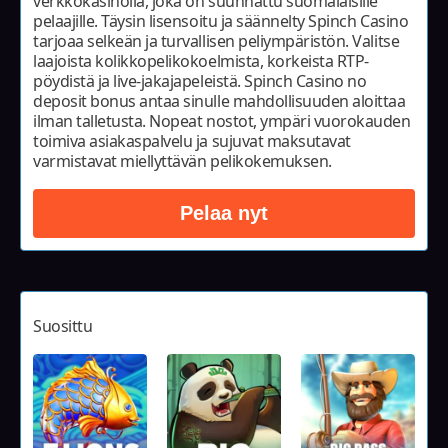
verkkokasinolla, joka on suunnattu suomalaisille
pelaajille. Täysin lisensoitu ja säännelty Spinch Casino
tarjoaa selkeän ja turvallisen peliympäristön. Valitse
laajoista kolikkopelikokoelmista, korkeista RTP-
pöydistä ja live-jakajapeleistä. Spinch Casino no
deposit bonus antaa sinulle mahdollisuuden aloittaa
ilman talletusta. Nopeat nostot, ympäri vuorokauden
toimiva asiakaspalvelu ja sujuvat maksutavat
varmistavat miellyttävän pelikokemuksen.
Pelaa nyt
Suosittu