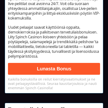
live-pelitilat ovat avoinna 24/7. Voit olla suoraan
yhteydessä ammattilaisjakajiin, osallistua Live-pelien
erityiskampanjoihin ja liittyä eksklusiivisiin pöytiin VIP-
kokemuksilla.
Uudet pelaajat saavat käyttöönsä oppaita,
demokierroksia ja palkitsevan tervetuliaisbonuksen.
Liity Spinch Casinon iloiseen yhteisöön ja pelaa
pöytäpelejä, salamapelejä ja trendikkäitä pelishow'ta
mobiililaitteella, tietokoneella tai tabletilla — kaikki
täydessä yksityisyydessä, turvallisesti ja lisensoidussa
peliympäristössä.
Lunasta Bonus
Kaikilla bonuksilla on reilut kierrätysvaatimukset ja ne
ovat pelaajaystävällisiä. Seuraa kausitarjouksia ja nauti
enemmän Spinch Casinolla!